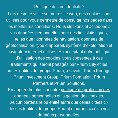
Politique de confidentialité
Lors de votre visite sur notre site web, des cookies sont
utilisés pour vous permettre de consulter nos pages dans
les meilleures conditions. Nous stockons et accédons à
vos données personnelles pour des fins statistiques,
Toutes les offres
telles que : données de navigation, données de
géolocalisation, type d’appareil, système d’exploitation et
HOME
NOS OFFRES
TOUTES
navigateur internet utilisés. En acceptant notre politique
d’utilisation des cookies, vous consentez à ces
traitements qui seront partagés par Prium City et les
autres entités du groupe Prium, à savoir : Prium Portage,
Prium Investment Group, Prium Formation, Prium
Partners et Prium Solutions.
En apprendre plus sur notre
politique de protection des
TECHNOLOGIES
IT
données personnelles et la gestion des cookies
.
ÉMERGENTES
Aucun partenaire ou entité autre que celles citées ci-
dessus (entités du groupe Prium) n’auront accès à vos
données personnelles.